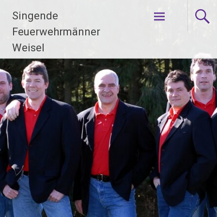
Zum
Singende
Inhalt
springen
Feuerwehrmänner
Weisel