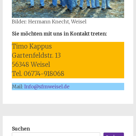
Bilder: Hermann Knecht, Weisel
Sie möchten mit uns in Kontakt treten:
Timo Kappus
Gartenfeldstr. 13
56348 Weisel
Tel. 06774-918068
Mail:
Info@sfmweisel.de
Suchen