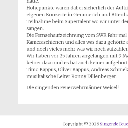
hätte.
Höhepunkte waren dabei sicherlich der Auftri
eigenen Konzerte in Gemmerich und Attenhau
Teilnahme beim Supertalent wo wir unter den
sangen.
Die Fernsehaufzeichnung vom SWR Fahr mal 
Kameraschienen und alles was dazu gehörte
und noch vieles mehr was wir noch aufzähle
Wir haben vor 25 Jahren angefangen mit 9 
keiner dazu und es hat auch keiner aufgehört
Timo Kappus, Oliver Kappus, Andreas Schmelz
musikalische Leiter Ronny Dillenberger.
Die singenden Feuerwehrmänner Weisel!
Copyright © 2026
Singende Feu