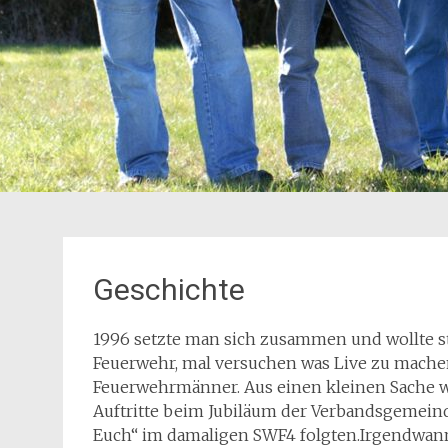
Geschichte
1996 setzte man sich zusammen und wollte s
Feuerwehr, mal versuchen was Live zu machen
Feuerwehrmänner. Aus einen kleinen Sache wu
Auftritte beim Jubiläum der Verbandsgemeind
Euch“ im damaligen SWF4 folgten.Irgendwann