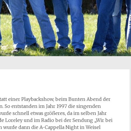
tatt einer Playbackshow, beim Bunten Abend der
. So entstanden im Jahr 1997 die singenden
rde schnell etwas größeres, da im selben Jahr
e Loreley und im Radio bei der Sendung „Wir bei
 wurde dann die A-Cappella Night in Weisel