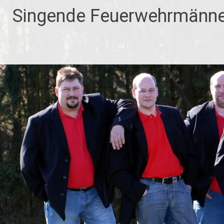
Zum
Singende Feuerwehrmänne
Inhalt
springen