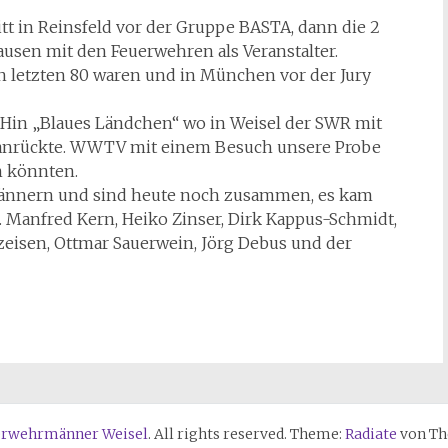
tt in Reinsfeld vor der Gruppe BASTA, dann die 2
sen mit den Feuerwehren als Veranstalter.
 letzten 80 waren und in München vor der Jury
Hin „Blaues Ländchen“ wo in Weisel der SWR mit
 anrückte. WWTV mit einem Besuch unsere Probe
n könnten.
Männern und sind heute noch zusammen, es kam
. Manfred Kern, Heiko Zinser, Dirk Kappus-Schmidt,
eisen, Ottmar Sauerwein, Jörg Debus und der
erwehrmänner Weisel
. All rights reserved. Theme:
Radiate
von Th