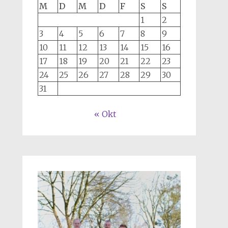
M
D
M
D
F
S
S
1
2
3
4
5
6
7
8
9
10
11
12
13
14
15
16
17
18
19
20
21
22
23
24
25
26
27
28
29
30
31
« Okt