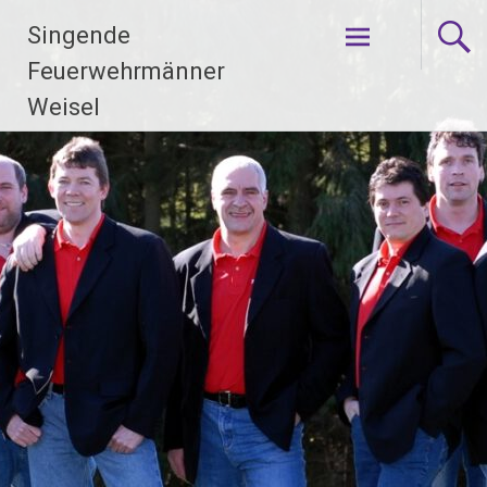
Zum
Singende
Inhalt
springen
Feuerwehrmänner
Weisel