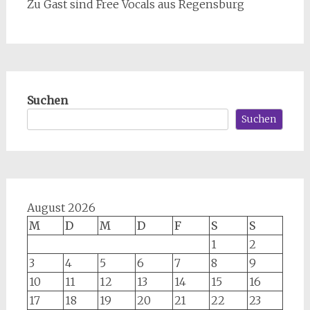
Zu Gast sind Free Vocals aus Regensburg
Suchen
Suchen
August 2026
M
D
M
D
F
S
S
1
2
3
4
5
6
7
8
9
10
11
12
13
14
15
16
17
18
19
20
21
22
23